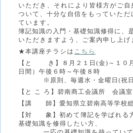
いただき、それにより皆様方がご自
ついて、十分な自信をもっていただ
ています。
簿記知識の入門・基礎知識修得に、
いただきますよう、ご案内申し上げ
★本講座チラシは
こちら
【と き】８月２１日(金)～１０月
日間）午後６時～午後８時
※原則、毎週水・金曜日(祝日
【と こ ろ】碧南商工会議所 会議室
【講 師】愛知県立碧南高等学校総
【対 象】初めて簿記を学ばれる
基礎知識を修得したい方、
一応の基礎知識を持っていても