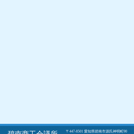
〒447-8501 愛知県碧南市源氏神明町90
碧南商工会議所