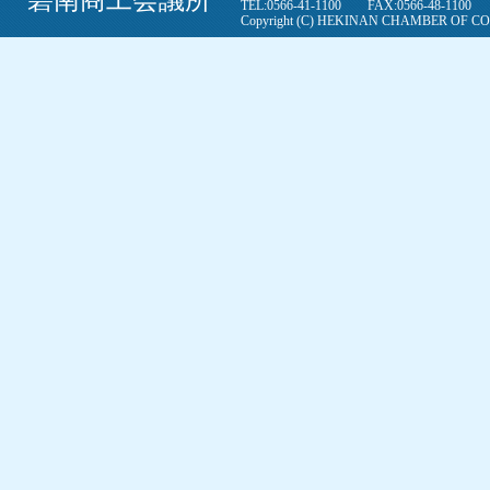
TEL:0566-41-1100 FAX:0566-48-110
Copyright (C) HEKINAN CHAMBER OF COM